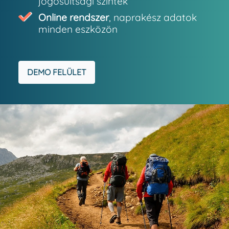
jogosultsági szintek
Online rendszer
, naprakész adatok
minden eszközön
DEMO FELÜLET